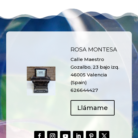
ROSA MONTESA
Calle Maestro
Gozalbo, 23 bajo izq.
46005 Valencia
(Spain)
626644427
Llámame