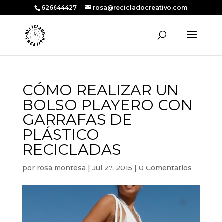
626644427
rosa@recicladocreativo.com
CÓMO REALIZAR UN
BOLSO PLAYERO CON
GARRAFAS DE
PLÁSTICO
RECICLADAS
por
rosa montesa
|
Jul 27, 2015
|
0 Comentarios