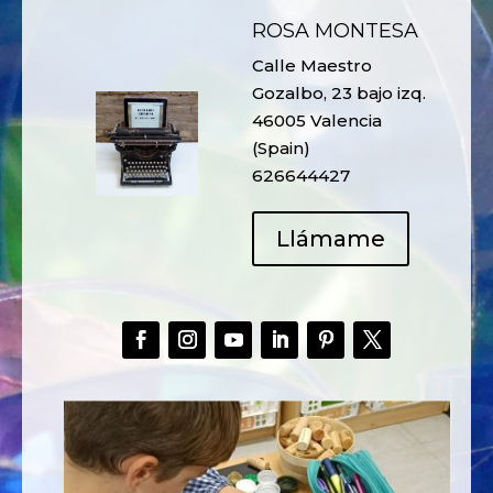
ROSA MONTESA
Calle Maestro
Gozalbo, 23 bajo izq.
46005 Valencia
(Spain)
626644427
Llámame