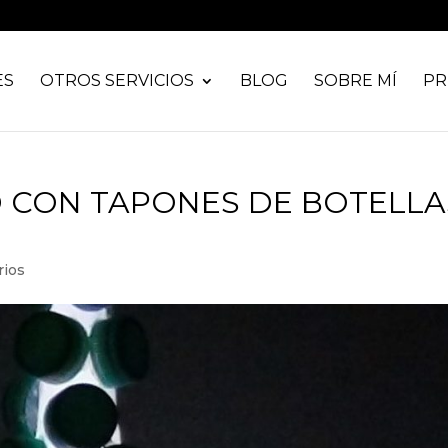
ES
OTROS SERVICIOS
BLOG
SOBRE MÍ
PR
 CON TAPONES DE BOTELLA
rios