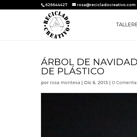
626644427
rosa@recicladocreativo.com
TALLER
ÁRBOL DE NAVIDAD
DE PLÁSTICO
por
rosa montesa
|
Dic 6, 2013
|
0 Comenta