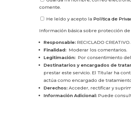
comente.
He leído y acepto la
Política de Priv
Información básica sobre protección de
Responsable:
RECICLADO CREATIVO.
Finalidad:
Moderar los comentarios.
Legitimación:
Por consentimiento del
Destinatarios y encargados de trata
prestar este servicio. El Titular ha c
actúa como encargado de tratamiento
Derechos:
Acceder, rectificar y suprim
Información Adicional:
Puede consulta