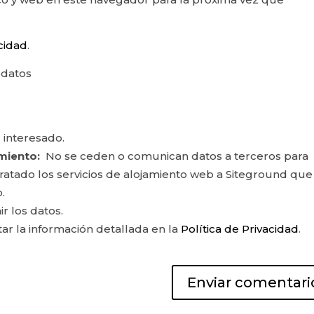
acidad
.
 datos
 interesado.
miento:
No se ceden o comunican datos a terceros para
ontratado los servicios de alojamiento web a Siteground que
.
ir los datos.
r la información detallada en la
Política de Privacidad
.