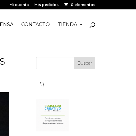
Mi cuenta
Mis pedidos
0 elementos
ENSA
CONTACTO
TIENDA
S