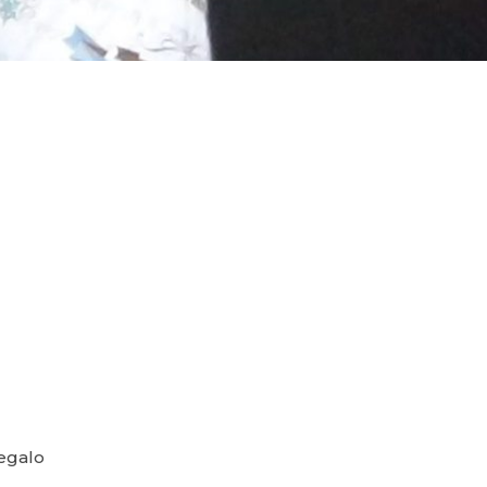
regalo