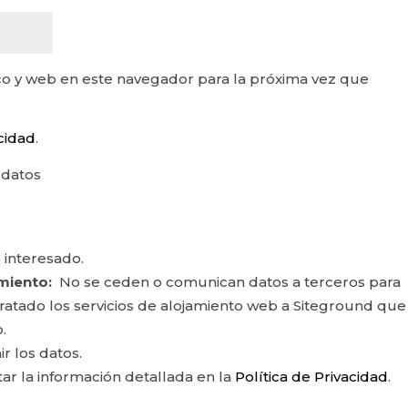
o y web en este navegador para la próxima vez que
acidad
.
 datos
 interesado.
miento:
No se ceden o comunican datos a terceros para
ontratado los servicios de alojamiento web a Siteground que
.
ir los datos.
r la información detallada en la
Política de Privacidad
.