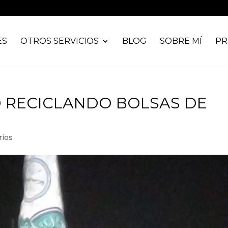
ES
OTROS SERVICIOS
BLOG
SOBRE MÍ
PR
 RECICLANDO BOLSAS DE
rios