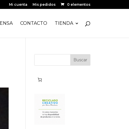
Mi cuenta
Mis pedidos
0 elementos
ENSA
CONTACTO
TIENDA