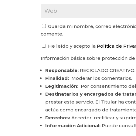
Guarda mi nombre, correo electrónic
comente.
He leído y acepto la
Política de Priv
Información básica sobre protección de
Responsable:
RECICLADO CREATIVO.
Finalidad:
Moderar los comentarios.
Legitimación:
Por consentimiento del
Destinatarios y encargados de trata
prestar este servicio. El Titular ha c
actúa como encargado de tratamiento
Derechos:
Acceder, rectificar y suprim
Información Adicional:
Puede consulta