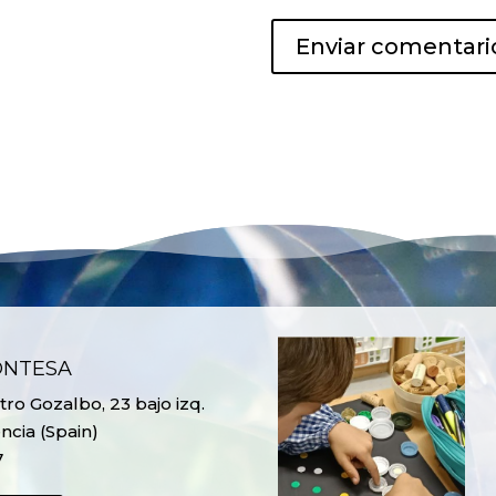
ONTESA
ro Gozalbo, 23 bajo izq.
ncia (Spain)
7