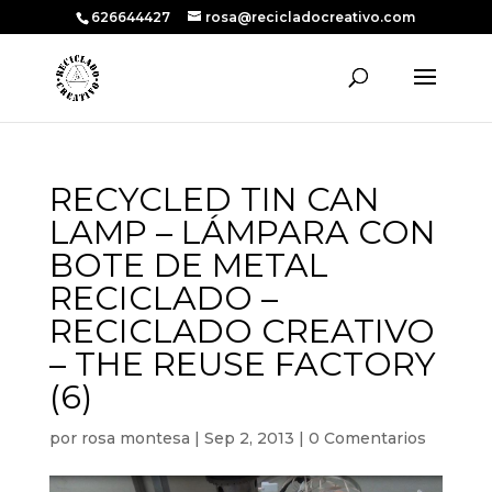
626644427
rosa@recicladocreativo.com
RECYCLED TIN CAN
LAMP – LÁMPARA CON
BOTE DE METAL
RECICLADO –
RECICLADO CREATIVO
– THE REUSE FACTORY
(6)
por
rosa montesa
|
Sep 2, 2013
|
0 Comentarios