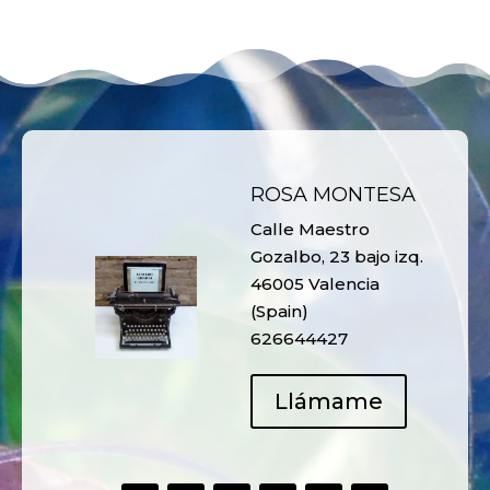
ROSA MONTESA
Calle Maestro
Gozalbo, 23 bajo izq.
46005 Valencia
(Spain)
626644427
Llámame