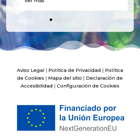
Ver más
Aviso Legal
|
Política de Privacidad
|
Política
de Cookies
|
Mapa del sitio
|
Declaración de
Accesibilidad
|
Configuración de Cookies