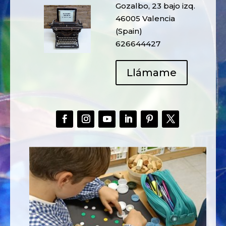
Gozalbo, 23 bajo izq.
46005 Valencia
(Spain)
626644427
Llámame