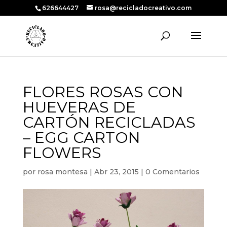
626644427
rosa@recicladocreativo.com
FLORES ROSAS CON
HUEVERAS DE
CARTÓN RECICLADAS
– EGG CARTON
FLOWERS
por
rosa montesa
|
Abr 23, 2015
|
0 Comentarios