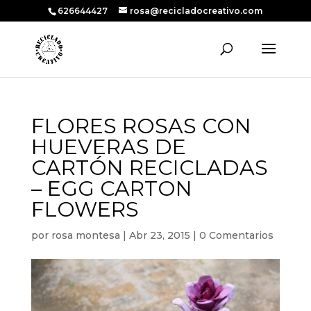
626644427
rosa@recicladocreativo.com
FLORES ROSAS CON
HUEVERAS DE
CARTÓN RECICLADAS
– EGG CARTON
FLOWERS
por
rosa montesa
|
Abr 23, 2015
|
0 Comentarios