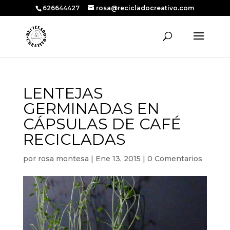
626644427
rosa@recicladocreativo.com
LENTEJAS
GERMINADAS EN
CÁPSULAS DE CAFÉ
RECICLADAS
por
rosa montesa
|
Ene 13, 2015
|
0 Comentarios