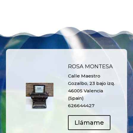
ROSA MONTESA
Calle Maestro
Gozalbo, 23 bajo izq.
46005 Valencia
(Spain)
626644427
Llámame