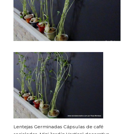
Lentejas Germinadas Cápsulas de café