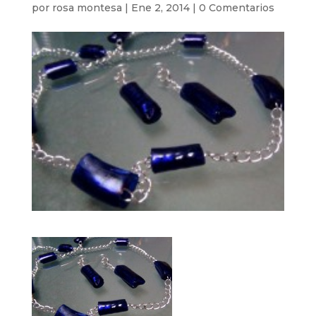
por
rosa montesa
|
Ene 2, 2014
|
0 Comentarios