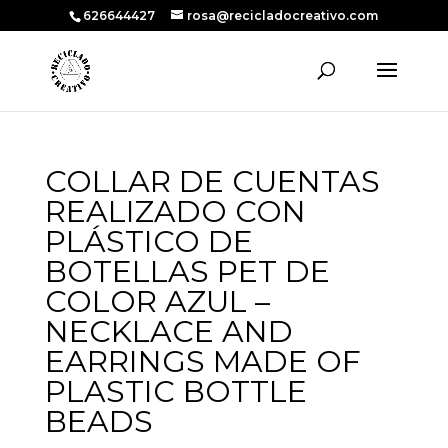
626644427
rosa@recicladocreativo.com
COLLAR DE CUENTAS
REALIZADO CON
PLÁSTICO DE
BOTELLAS PET DE
COLOR AZUL –
NECKLACE AND
EARRINGS MADE OF
PLASTIC BOTTLE
BEADS