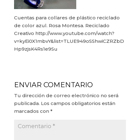
Cuentas para collares de plástico reciclado
de color azul. Rosa Montesa. Reciclado
Creativo http://www.youtube.com/watch?
v=kyEi0X1mbvY&list=TLUE949oSShwiCZRZbD
Hp9zjsK4Rs1e9Su
ENVIAR COMENTARIO
Tu dirección de correo electrónico no será
publicada.
Los campos obligatorios están
marcados con
*