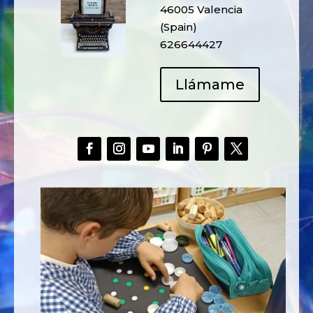
46005 Valencia
(Spain)
626644427
Llámame