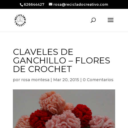
626644427
rosa@recicladocreativo.com
CLAVELES DE
GANCHILLO – FLORES
DE CROCHET
por
rosa montesa
|
Mar 20, 2015
|
0 Comentarios