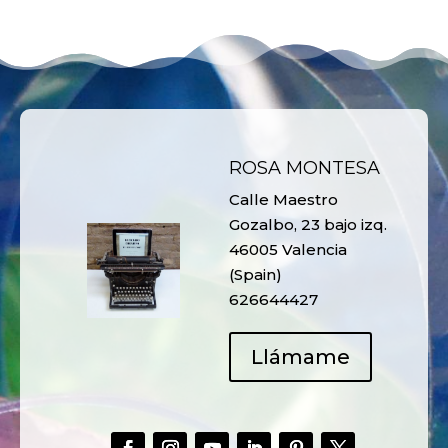
ROSA MONTESA
Calle Maestro
Gozalbo, 23 bajo izq.
46005 Valencia
(Spain)
626644427
Llámame