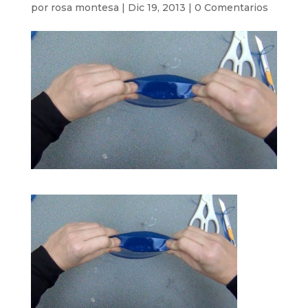
por
rosa montesa
|
Dic 19, 2013
|
0 Comentarios