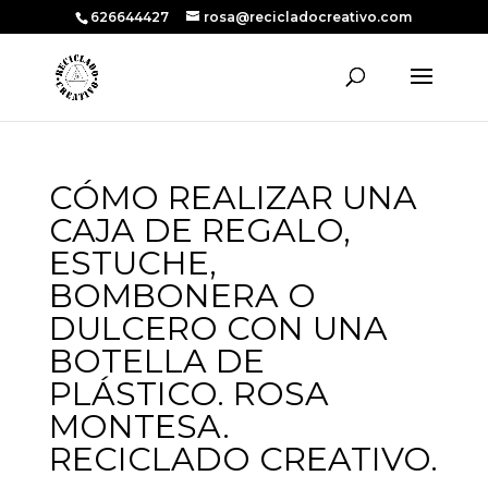
626644427
rosa@recicladocreativo.com
CÓMO REALIZAR UNA
CAJA DE REGALO,
ESTUCHE,
BOMBONERA O
DULCERO CON UNA
BOTELLA DE
PLÁSTICO. ROSA
MONTESA.
RECICLADO CREATIVO.