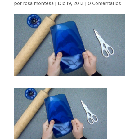
por
rosa montesa
|
Dic 19, 2013
|
0 Comentarios