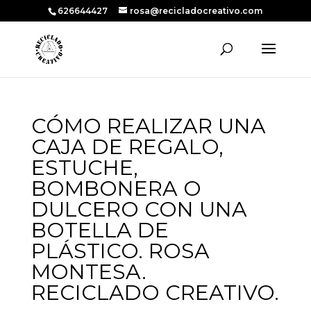
626644427
rosa@recicladocreativo.com
CÓMO REALIZAR UNA
CAJA DE REGALO,
ESTUCHE,
BOMBONERA O
DULCERO CON UNA
BOTELLA DE
PLÁSTICO. ROSA
MONTESA.
RECICLADO CREATIVO.