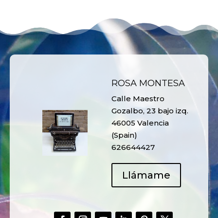
ROSA MONTESA
Calle Maestro
Gozalbo, 23 bajo izq.
46005 Valencia
(Spain)
626644427
Llámame