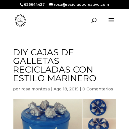
626644427
rosa@recicladocreativo.com
DIY CAJAS DE
GALLETAS
RECICLADAS CON
ESTILO MARINERO
por
rosa montesa
|
Ago 18, 2015
|
0 Comentarios