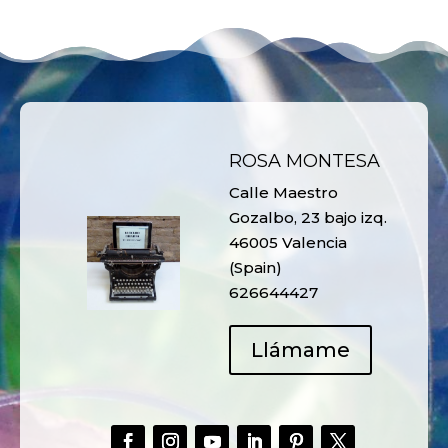
ROSA MONTESA
Calle Maestro
Gozalbo, 23 bajo izq.
46005 Valencia
(Spain)
626644427
Llámame