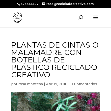
626644427
rosa@recicladocreativo.com
PLANTAS DE CINTAS O
MALAMADRE CON
BOTELLAS DE
PLÁSTICO RECICLADO
CREATIVO
por
rosa montesa
|
Abr 19, 2018
|
0 Comentarios