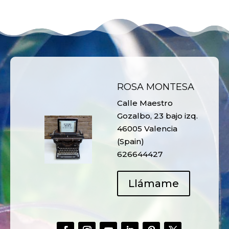
ROSA MONTESA
Calle Maestro
Gozalbo, 23 bajo izq.
46005 Valencia
(Spain)
626644427
Llámame