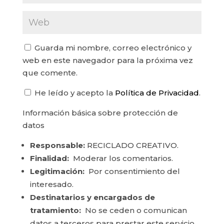
Guarda mi nombre, correo electrónico y
web en este navegador para la próxima vez
que comente.
He leído y acepto la
Política de Privacidad
.
Información básica sobre protección de
datos
Responsable:
RECICLADO CREATIVO.
Finalidad:
Moderar los comentarios.
Legitimación:
Por consentimiento del
interesado.
Destinatarios y encargados de
tratamiento:
No se ceden o comunican
datos a terceros para prestar este servicio.