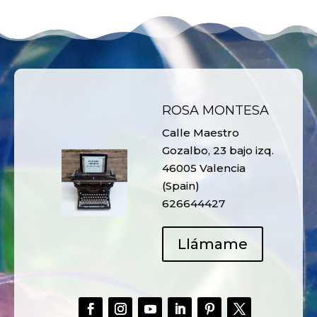
ROSA MONTESA
Calle Maestro
Gozalbo, 23 bajo izq.
46005 Valencia
(Spain)
626644427
Llámame