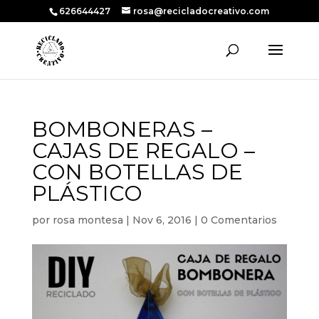
626644427
rosa@recicladocreativo.com
BOMBONERAS –
CAJAS DE REGALO –
CON BOTELLAS DE
PLÁSTICO
por
rosa montesa
|
Nov 6, 2016
|
0 Comentarios