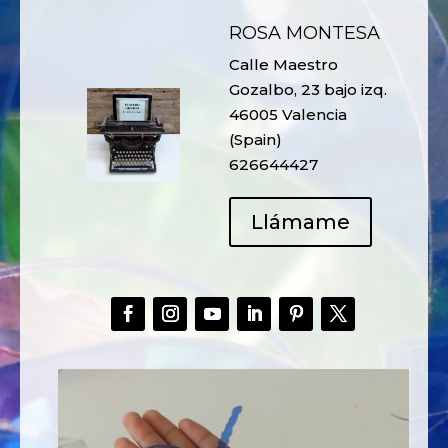
ROSA MONTESA
Calle Maestro
Gozalbo, 23 bajo izq.
46005 Valencia
(Spain)
626644427
Llámame