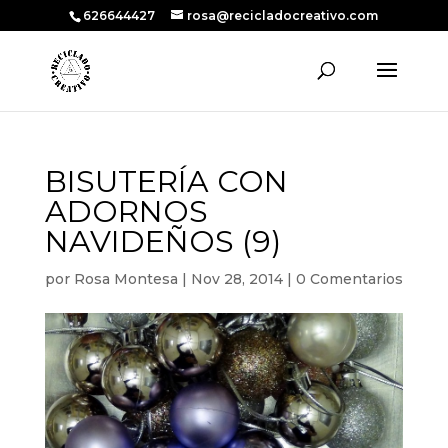
626644427
rosa@recicladocreativo.com
BISUTERÍA CON
ADORNOS
NAVIDEÑOS (9)
por
Rosa Montesa
|
Nov 28, 2014
|
0 Comentarios