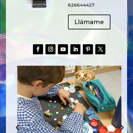
626644427
Llámame