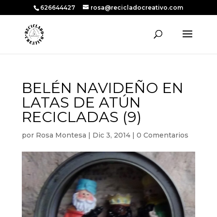
626644427
rosa@recicladocreativo.com
BELÉN NAVIDEÑO EN
LATAS DE ATÚN
RECICLADAS (9)
por
Rosa Montesa
|
Dic 3, 2014
|
0 Comentarios