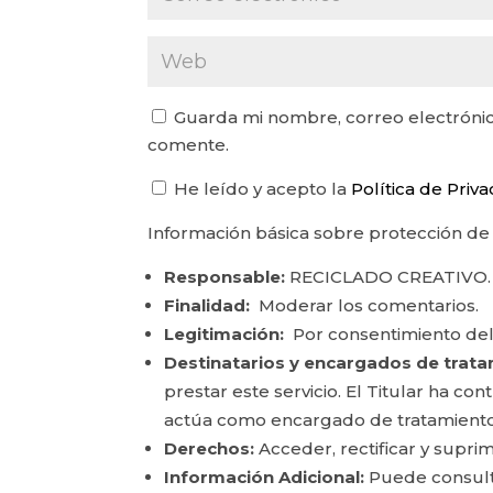
Guarda mi nombre, correo electrónic
comente.
He leído y acepto la
Política de Priv
Información básica sobre protección de
Responsable:
RECICLADO CREATIVO.
Finalidad:
Moderar los comentarios.
Legitimación:
Por consentimiento del
Destinatarios y encargados de trata
prestar este servicio. El Titular ha c
actúa como encargado de tratamiento
Derechos:
Acceder, rectificar y suprim
Información Adicional:
Puede consulta