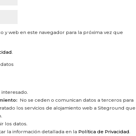
o y web en este navegador para la próxima vez que
acidad
.
 datos
 interesado.
miento:
No se ceden o comunican datos a terceros para
ontratado los servicios de alojamiento web a Siteground que
.
ir los datos.
r la información detallada en la
Política de Privacidad
.