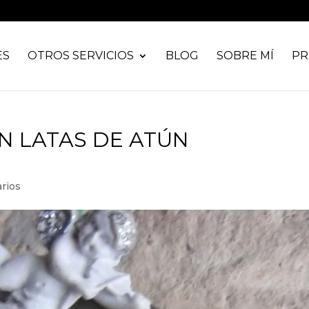
ES
OTROS SERVICIOS
BLOG
SOBRE MÍ
PR
N LATAS DE ATÚN
rios