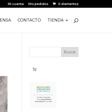
Mi cuenta
Mis pedidos
0 elementos
ENSA
CONTACTO
TIENDA