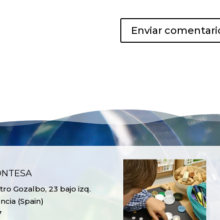
ONTESA
ro Gozalbo, 23 bajo izq.
ncia (Spain)
7