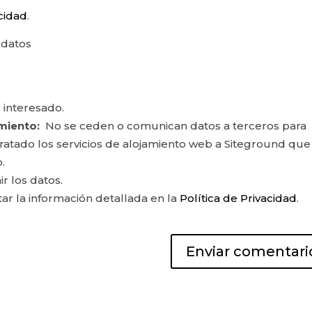
acidad
.
 datos
 interesado.
miento:
No se ceden o comunican datos a terceros para
ontratado los servicios de alojamiento web a Siteground que
.
ir los datos.
r la información detallada en la
Política de Privacidad
.