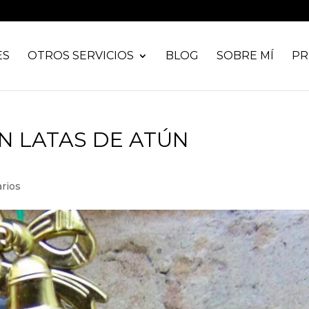
ES
OTROS SERVICIOS
BLOG
SOBRE MÍ
PR
N LATAS DE ATÚN
rios