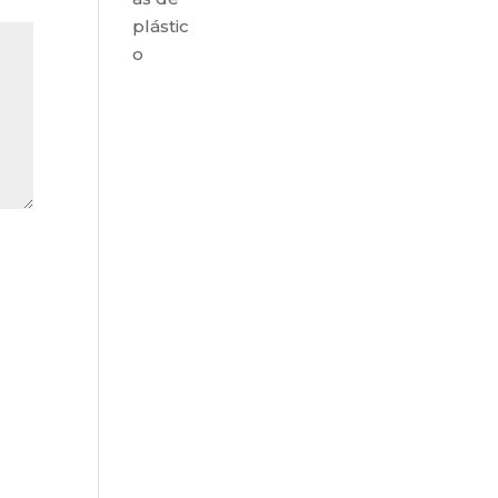
plástic
o