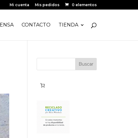
Mi cuenta
Mis pedidos
0 elementos
ENSA
CONTACTO
TIENDA