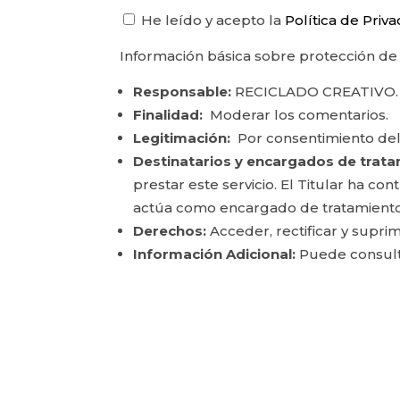
He leído y acepto la
Política de Priv
Información básica sobre protección de
Responsable:
RECICLADO CREATIVO.
Finalidad:
Moderar los comentarios.
Legitimación:
Por consentimiento del
Destinatarios y encargados de trata
prestar este servicio. El Titular ha c
actúa como encargado de tratamiento
Derechos:
Acceder, rectificar y suprim
Información Adicional:
Puede consulta