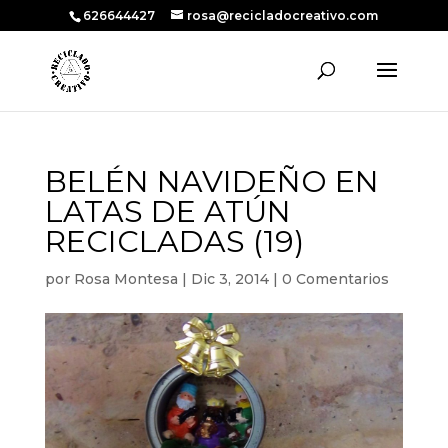
626644427
rosa@recicladocreativo.com
BELÉN NAVIDEÑO EN
LATAS DE ATÚN
RECICLADAS (19)
por
Rosa Montesa
|
Dic 3, 2014
|
0 Comentarios