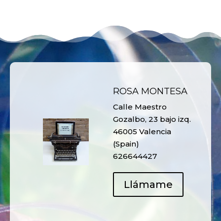
ROSA MONTESA
Calle Maestro
Gozalbo, 23 bajo izq.
46005 Valencia
(Spain)
626644427
Llámame