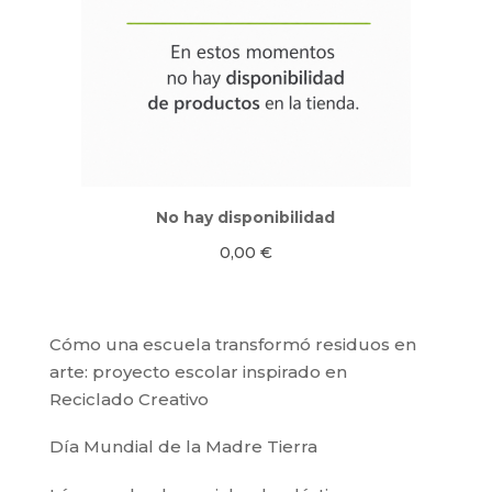
No hay disponibilidad
0,00
€
Cómo una escuela transformó residuos en
arte: proyecto escolar inspirado en
Reciclado Creativo
Día Mundial de la Madre Tierra