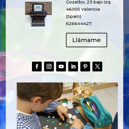
Gozalbo, 23 bajo izq.
46005 Valencia
(Spain)
626644427
Llámame