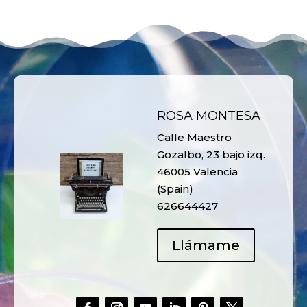
ROSA MONTESA
Calle Maestro
Gozalbo, 23 bajo izq.
46005 Valencia
(Spain)
626644427
Llámame