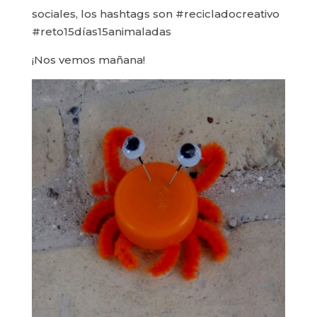
sociales, los hashtags son #recicladocreativo
#reto15días15animaladas
¡Nos vemos mañana!