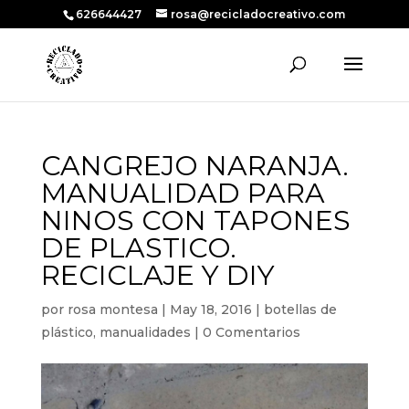
626644427
rosa@recicladocreativo.com
CANGREJO NARANJA.
MANUALIDAD PARA
NINOS CON TAPONES
DE PLASTICO.
RECICLAJE Y DIY
por
rosa montesa
|
May 18, 2016
|
botellas de
plástico
,
manualidades
|
0 Comentarios