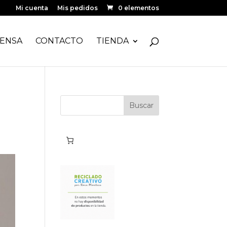
Mi cuenta
Mis pedidos
0 elementos
ENSA
CONTACTO
TIENDA