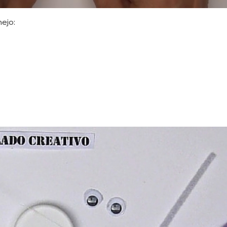
nejo: