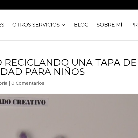
ES
OTROS SERVICIOS
BLOG
SOBRE MÍ
PR
 RECICLANDO UNA TAPA DE
IDAD PARA NIÑOS
oría
|
0 Comentarios