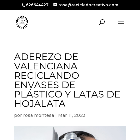
626644427
rosa@recicladocreativo.com
ADEREZO DE
VALENCIANA
RECICLANDO
ENVASES DE
PLÁSTICO Y LATAS DE
HOJALATA
por
rosa montesa
|
Mar 11, 2023