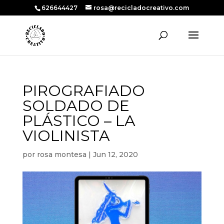
626644427
rosa@recicladocreativo.com
PIROGRAFIADO
SOLDADO DE
PLÁSTICO – LA
VIOLINISTA
por
rosa montesa
|
Jun 12, 2020