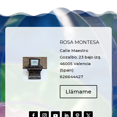
ROSA MONTESA
Calle Maestro
Gozalbo, 23 bajo izq.
46005 Valencia
(Spain)
626644427
Llámame