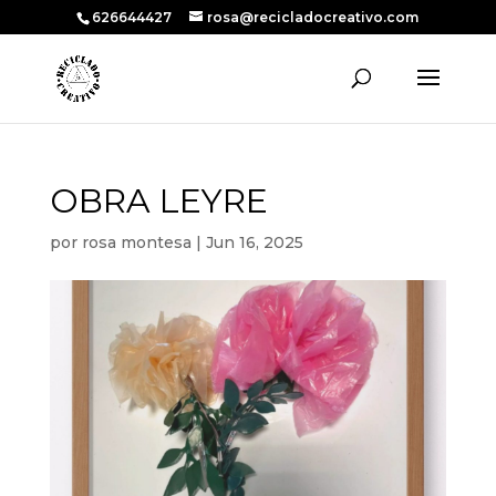
626644427
rosa@recicladocreativo.com
OBRA LEYRE
por
rosa montesa
|
Jun 16, 2025