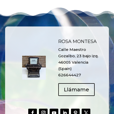
ROSA MONTESA
Calle Maestro
Gozalbo, 23 bajo izq.
46005 Valencia
(Spain)
626644427
Llámame