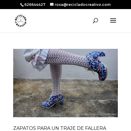
626644427
rosa@recicladocreativo.com
ZAPATOS PARA UN TRAJE DE FALLERA