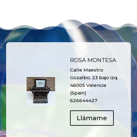
ROSA MONTESA
Calle Maestro
Gozalbo, 23 bajo izq.
46005 Valencia
(Spain)
626644427
Llámame