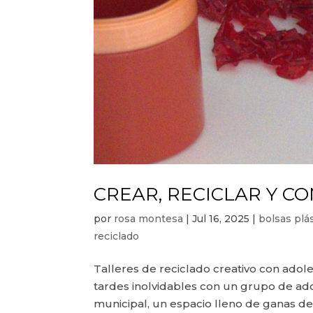
CREAR, RECICLAR Y C
por
rosa montesa
|
Jul 16, 2025
|
bolsas plá
reciclado
Talleres de reciclado creativo con adol
tardes inolvidables con un grupo de ado
municipal, un espacio lleno de ganas de