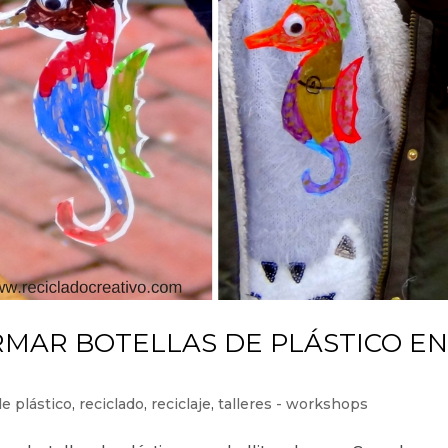
RMAR BOTELLAS DE PLÁSTICO E
de plástico
,
reciclado
,
reciclaje
,
talleres - workshops