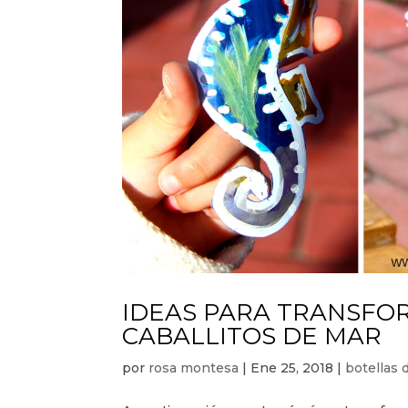
IDEAS PARA TRANSFO
CABALLITOS DE MAR
por
rosa montesa
|
Ene 25, 2018
|
botellas 