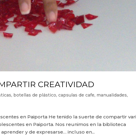
OMPARTIR CREATIVIDAD
sticas
,
botellas de plástico
,
capsulas de cafe
,
manualidades
,
escentes en Paiporta He tenido la suerte de compartir var
lescentes en Paiporta. Nos reunimos en la biblioteca
 aprender y de expresarse… incluso en...