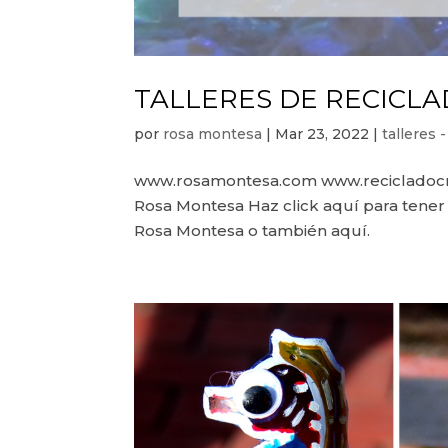
TALLERES DE RECICL
por
rosa montesa
|
Mar 23, 2022
|
talleres
www.rosamontesa.com www.recicladocre
Rosa Montesa Haz click aquí para tener
Rosa Montesa o también aquí.