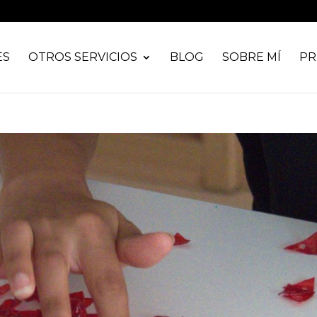
ES
OTROS SERVICIOS
BLOG
SOBRE MÍ
PR