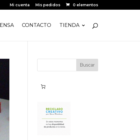
Mi cuenta
Mis pedidos
0 elementos
ENSA
CONTACTO
TIENDA