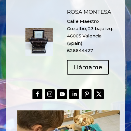
ROSA MONTESA
Calle Maestro
Gozalbo, 23 bajo izq.
46005 Valencia
(Spain)
626644427
Llámame