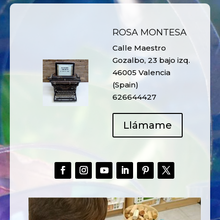
ROSA MONTESA
Calle Maestro
Gozalbo, 23 bajo izq.
46005 Valencia
(Spain)
626644427
Llámame