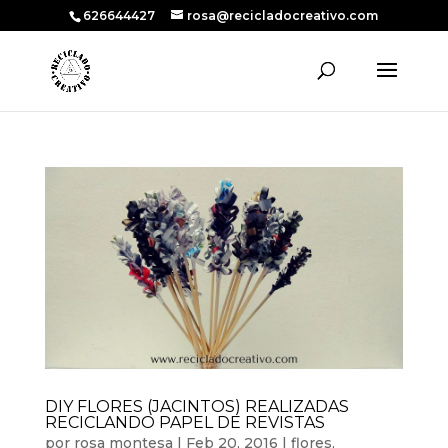
626644427
rosa@recicladocreativo.com
DIY FLORES (JACINTOS) REALIZADAS
RECICLANDO PAPEL DE REVISTAS
por
rosa montesa
|
Feb 20, 2016
|
flores
,