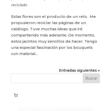
reciclado
Estas flores son el producto de un reto. Me
propusieron reciclar las páginas de un
catálogo. Tuve muchas ideas que iré
compartiendo más adelante. De momento,
estos jacintos muy sencillos de hacer. Tengo
una especial fascinación por los bouquets
con material...
Entradas siguientes »