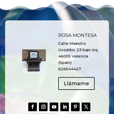
ROSA MONTESA
Calle Maestro
Gozalbo, 23 bajo izq.
46005 Valencia
(Spain)
626644427
Llámame