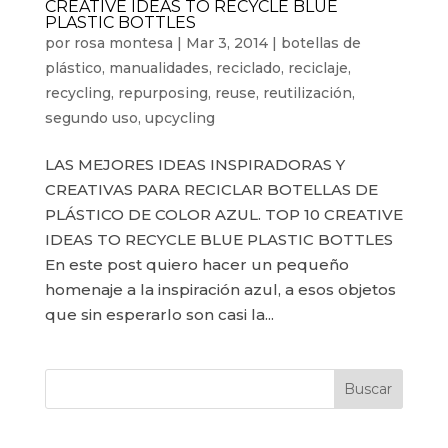
CREATIVE IDEAS TO RECYCLE BLUE
PLASTIC BOTTLES
por
rosa montesa
|
Mar 3, 2014
|
botellas de
plástico
,
manualidades
,
reciclado
,
reciclaje
,
recycling
,
repurposing
,
reuse
,
reutilización
,
segundo uso
,
upcycling
LAS MEJORES IDEAS INSPIRADORAS Y
CREATIVAS PARA RECICLAR BOTELLAS DE
PLÁSTICO DE COLOR AZUL. TOP 10 CREATIVE
IDEAS TO RECYCLE BLUE PLASTIC BOTTLES
En este post quiero hacer un pequeño
homenaje a la inspiración azul, a esos objetos
que sin esperarlo son casi la...