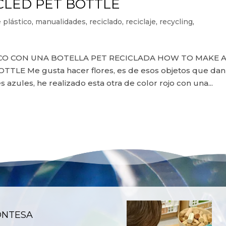
CLED PET BOTTLE
 plástico
,
manualidades
,
reciclado
,
reciclaje
,
recycling
,
CO CON UNA BOTELLA PET RECICLADA HOW TO MAKE 
LE Me gusta hacer flores, es de esos objetos que dan
s azules, he realizado esta otra de color rojo con una...
ONTESA