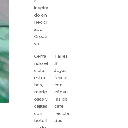
r
inspira
do en
Recicl
ado
Creati
vo
Cerra
Taller
ndo el
3:
ciclo:
Joyas
estuc
únicas
hes,
con
marip
cápsu
osas y
las de
cajitas
café
con
recicla
botell
das
as de