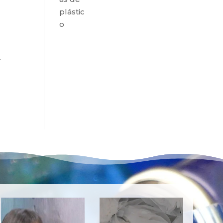
plástic
o
A