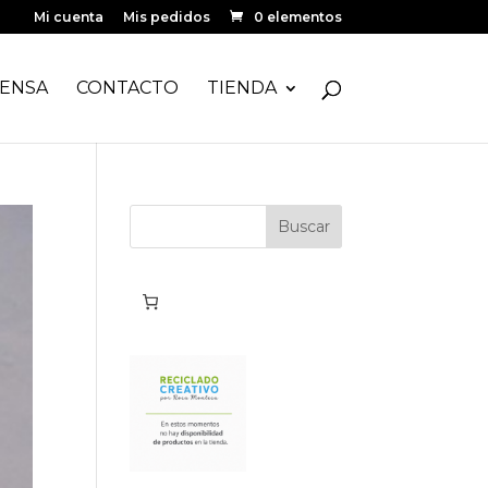
Mi cuenta
Mis pedidos
0 elementos
ENSA
CONTACTO
TIENDA