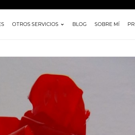
ES
OTROS SERVICIOS
BLOG
SOBRE MÍ
PR