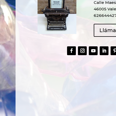
Calle Maest
46005 Vale
62664442
Llám
CREAR,
TALLER
RECICLAR Y
CREATIVO DE
COMPARTIR
RECICLADO EN
CREATIVIDAD
LA PLANTA DE
PEDIATRÍA DEL
HOSPITAL LA F
Ver más
Ver más