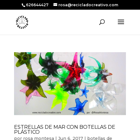
626644427
rosa@recicladocreativo.com
ESTRELLAS DE MAR CON BOTELLAS DE
PLÁSTICO
por
rosa montesa
|
Jun 6, 2017
|
botellas de