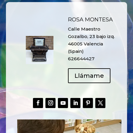
ROSA MONTESA
Calle Maestro
Gozalbo, 23 bajo izq.
46005 Valencia
(Spain)
626644427
Llámame