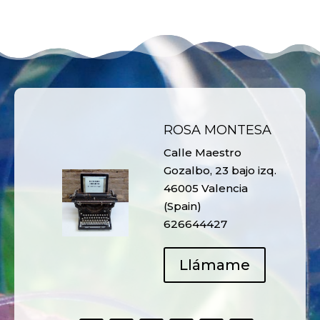
ROSA MONTESA
Calle Maestro
Gozalbo, 23 bajo izq.
46005 Valencia
(Spain)
626644427
Llámame