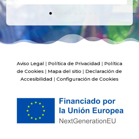
Aviso Legal
|
Política de Privacidad
|
Política
de Cookies
|
Mapa del sitio
|
Declaración de
Accesibilidad
|
Configuración de Cookies