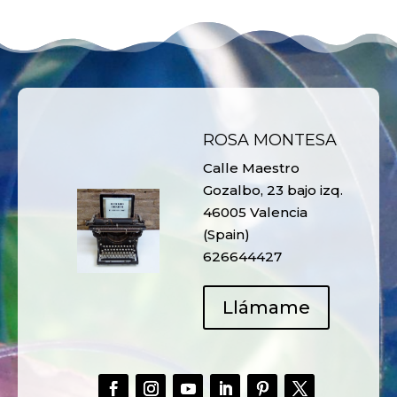
ROSA MONTESA
Calle Maestro
Gozalbo, 23 bajo izq.
46005 Valencia
(Spain)
626644427
Llámame