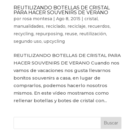
REUTILIZANDO BOTELLAS DE CRISTAL
PARA HACER SOUVENIRS DE VERANO
por
rosa montesa
|
Ago 8, 2015
|
cristal
,
manualidades
,
reciclado
,
reciclaje
,
recuerdos
,
recycling
,
repurposing
,
reuse
,
reutilización
,
segundo uso
,
upcycling
REUTILIZANDO BOTELLAS DE CRISTAL PARA
HACER SOUVENIRS DE VERANO Cuando nos
vamos de vacaciones nos gusta llevarnos
bonitos souvenirs a casa, en lugar de
comprarlos, podemos hacerlo nosotros
mismos. En este vídeo mostramos como
rellenar botellas y botes de cristal con...