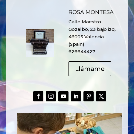
ROSA MONTESA
Calle Maestro
Gozalbo, 23 bajo izq.
46005 Valencia
(Spain)
626644427
Llámame