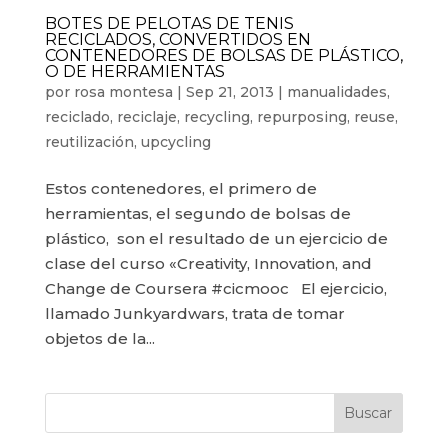
BOTES DE PELOTAS DE TENIS
RECICLADOS, CONVERTIDOS EN
CONTENEDORES DE BOLSAS DE PLÁSTICO,
O DE HERRAMIENTAS
por
rosa montesa
|
Sep 21, 2013
|
manualidades
,
reciclado
,
reciclaje
,
recycling
,
repurposing
,
reuse
,
reutilización
,
upcycling
Estos contenedores, el primero de
herramientas, el segundo de bolsas de
plástico, son el resultado de un ejercicio de
clase del curso «Creativity, Innovation, and
Change de Coursera #cicmooc El ejercicio,
llamado Junkyardwars, trata de tomar
objetos de la...