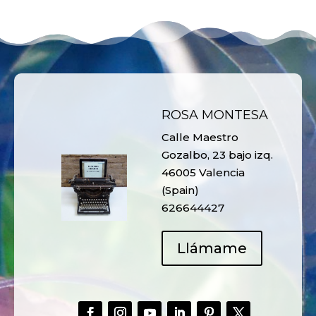
ROSA MONTESA
Calle Maestro
Gozalbo, 23 bajo izq.
46005 Valencia
(Spain)
626644427
Llámame