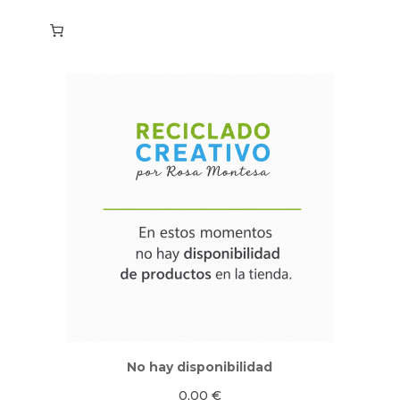
No hay disponibilidad
0,00
€