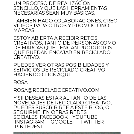
UN PROCESO DE REALIZACIÓN
SENCILLO, Y QUE LAS HERRAMIENTAS
NECESARIAS SEAN MUY BÁSICAS.
TAMBIÉN HAGO COLABORACIONES, CREO
VÍDEOS PARA OTROS Y PROMOCIONO
MARCAS.
ESTOY ABIERTA A RECIBIR RETOS
CREATIVOS, TANTO DE PERSONAS COMO
DE MARCAS QUE TENGAN PRODUCTOS
QUE PUEDAN ENCAJAR EN RECICLADO
CREATIVO.
PUEDES VER OTRAS POSIBILIDADES Y
SERVICIOS DE RECICLADO CREATIVO
HACIENDO
CLICK AQUÍ
ROSA
ROSA@RECICLADOCREATIVO.COM
Y SII DESEAS ESTAR AL TANTO DE LAS
NOVEDADES DE RECICLADO CREATIVO,
PUEDES
SUSCRIBIRTE A ESTE BLOG
, O
SEGUIRME EN OTRAS REDES
SOCIALES:
FACEBOOK
YOUTUBE
INSTAGRAM
GOOGLE+
TWITTER
PINTEREST