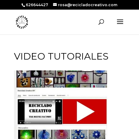
626644427
rosa@recicladocreativo.com
VIDEO TUTORIALES