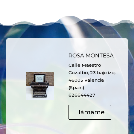
ROSA MONTESA
Calle Maestro
Gozalbo, 23 bajo izq.
46005 Valencia
(Spain)
626644427
Llámame