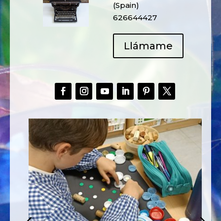
(Spain)
626644427
Llámame