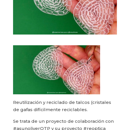
Reutilización y reciclado de talcos (cristales
de gafas difícilmente reciclables.
Se trata de un proyecto de colaboración con
#asunoliverOTP y su proyecto #reoptica