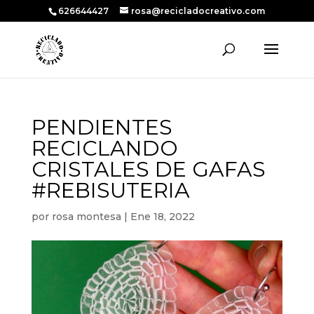
626644427
rosa@recicladocreativo.com
PENDIENTES
RECICLANDO
CRISTALES DE GAFAS
#REBISUTERIA
por
rosa montesa
|
Ene 18, 2022