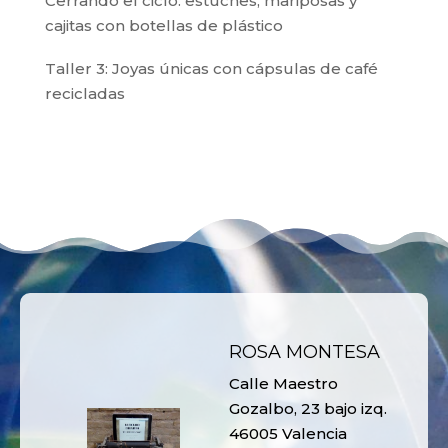
Cerrando el ciclo: estuches, mariposas y
cajitas con botellas de plástico
Taller 3: Joyas únicas con cápsulas de café
recicladas
ROSA MONTESA
Calle Maestro
Gozalbo, 23 bajo izq.
46005 Valencia