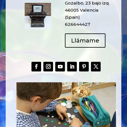
Gozalbo, 23 bajo izq.
46005 Valencia
(Spain)
626644427
Llámame