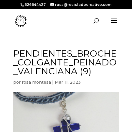
626644427
rosa@recicladocreativo.com
PENDIENTES_BROCHE
_COLGANTE_PEINADO
_VALENCIANA (9)
por
rosa montesa
|
Mar 11, 2023