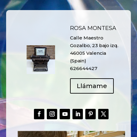
ROSA MONTESA
Calle Maestro
Gozalbo, 23 bajo izq.
46005 Valencia
(Spain)
626644427
Llámame