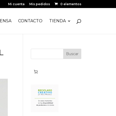
Mi cuenta
Mis pedidos
0 elementos
ENSA
CONTACTO
TIENDA
L