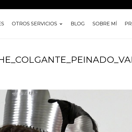
ES
OTROS SERVICIOS
BLOG
SOBRE MÍ
PR
HE_COLGANTE_PEINADO_VA