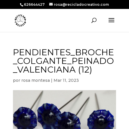
626644427
rosa@recicladocreativo.com
PENDIENTES_BROCHE
_COLGANTE_PEINADO
_VALENCIANA (12)
por
rosa montesa
|
Mar 11, 2023