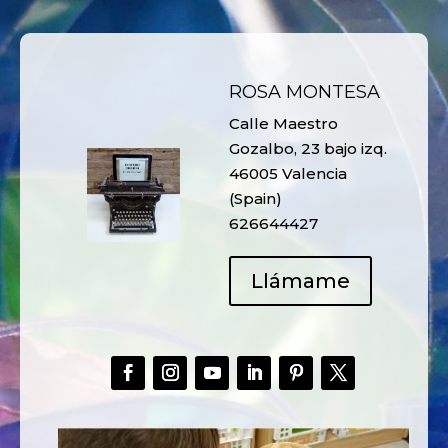
ROSA MONTESA
Calle Maestro
Gozalbo, 23 bajo izq.
46005 Valencia
(Spain)
626644427
Llámame