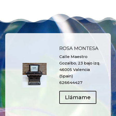
ROSA MONTESA
Calle Maestro
Gozalbo, 23 bajo izq.
46005 Valencia
(Spain)
626644427
Llámame