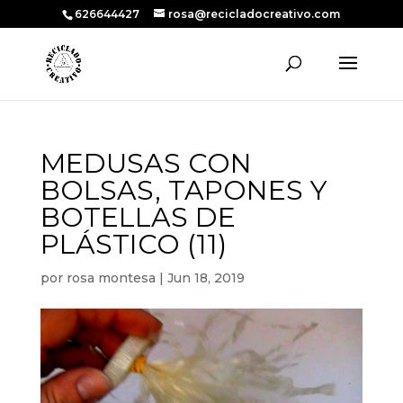
626644427
rosa@recicladocreativo.com
MEDUSAS CON
BOLSAS, TAPONES Y
BOTELLAS DE
PLÁSTICO (11)
por
rosa montesa
|
Jun 18, 2019