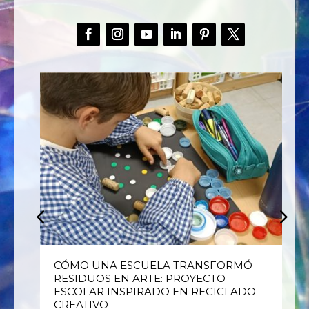
E
CÓMO UNA ESCUELA TRANSFORMÓ
RESIDUOS EN ARTE: PROYECTO
ESCOLAR INSPIRADO EN RECICLADO
CREATIVO