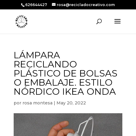
626644427
rosa@recicladocreativo.com
LÁMPARA
RECICLANDO
PLÁSTICO DE BOLSAS
O EMBALAJE. ESTILO
NÓRDICO IKEA ONDA
por
rosa montesa
|
May 20, 2022