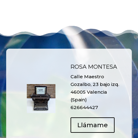
ROSA MONTESA
Calle Maestro
Gozalbo, 23 bajo izq.
46005 Valencia
(Spain)
626644427
Llámame