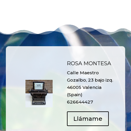
ROSA MONTESA
Calle Maestro
Gozalbo, 23 bajo izq.
46005 Valencia
(Spain)
626644427
Llámame