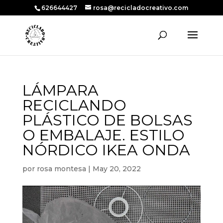
626644427
rosa@recicladocreativo.com
LÁMPARA
RECICLANDO
PLÁSTICO DE BOLSAS
O EMBALAJE. ESTILO
NÓRDICO IKEA ONDA
por
rosa montesa
|
May 20, 2022