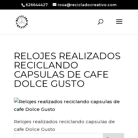
626644427
rosa@recicladocreativo.com
RELOJES REALIZADOS
RECICLANDO
CAPSULAS DE CAFE
DOLCE GUSTO
Relojes realizados reciclando capsulas de
cafe Dolce Gusto