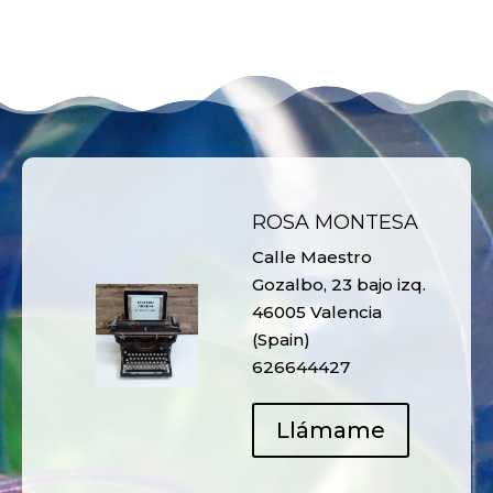
ROSA MONTESA
Calle Maestro
Gozalbo, 23 bajo izq.
46005 Valencia
(Spain)
626644427
Llámame