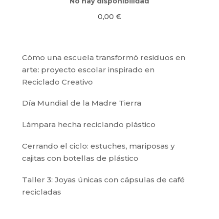
No hay disponibilidad
0,00
€
Cómo una escuela transformó residuos en
arte: proyecto escolar inspirado en
Reciclado Creativo
Día Mundial de la Madre Tierra
Lámpara hecha reciclando plástico
Cerrando el ciclo: estuches, mariposas y
cajitas con botellas de plástico
Taller 3: Joyas únicas con cápsulas de café
recicladas