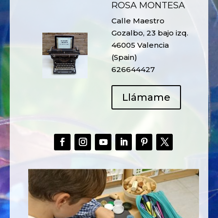
ROSA MONTESA
Calle Maestro
Gozalbo, 23 bajo izq.
46005 Valencia
(Spain)
626644427
Llámame