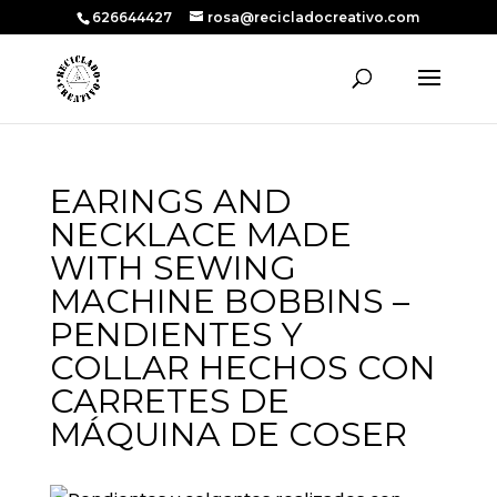
626644427
rosa@recicladocreativo.com
EARINGS AND
NECKLACE MADE
WITH SEWING
MACHINE BOBBINS –
PENDIENTES Y
COLLAR HECHOS CON
CARRETES DE
MÁQUINA DE COSER