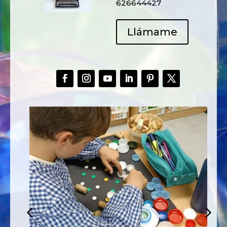
626644427
Llámame